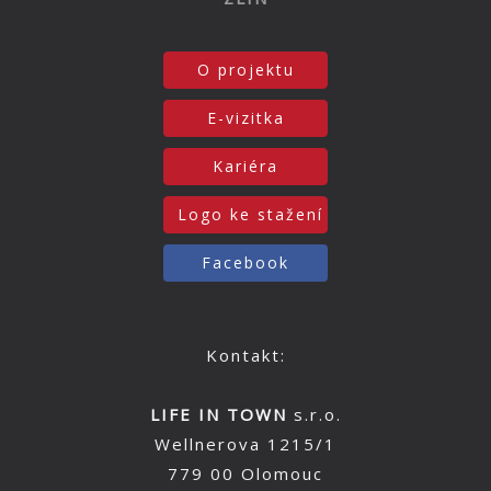
O projektu
E-vizitka
Kariéra
Logo ke stažení
Facebook
Kontakt:
LIFE IN TOWN
s.r.o.
Wellnerova 1215/1
779 00 Olomouc