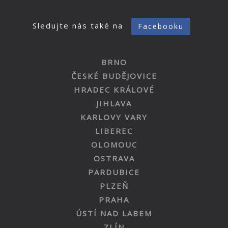
Sledujte nás také na
Facebooku
BRNO
ČESKÉ BUDĚJOVICE
HRADEC KRÁLOVÉ
JIHLAVA
KARLOVY VARY
LIBEREC
OLOMOUC
OSTRAVA
PARDUBICE
PLZEŇ
PRAHA
ÚSTÍ NAD LABEM
ZLÍN