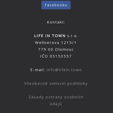
Facebooku
Kontakt:
LIFE IN TOWN
s.r.o.
Wellnerova 1215/1
779 00 Olomouc
IČO 05153557
E-mail:
info@lifein.town
Všeobecné smluvní podmínky
Zásady ochrany osobních
údajů