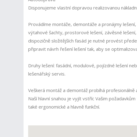
Disponujeme vlastní dopravou realizovanou nákladn
Provádíme montáže, demontáže a pronájmy lešení, kt
výtahové šachty, prostorové lešení, závěsné lešení, 
dispozičně složitějších fasád je nutné provést přede
připravit návrh řešení lešení tak, aby se optimalizov
Druhy lešení: fasádní, modulové, pojízdné lešení neb
lešenářský servis.
Veškerá montáž a demontáž probíhá profesionálně
Naší hlavní snahou je vyjít vstříc Vašim požadavkům
také ergonomické a hlavně funkční.