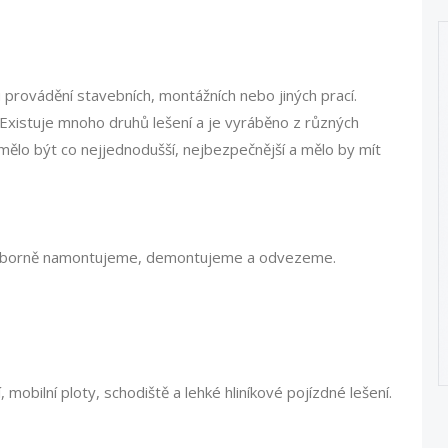
 provádění stavebních, montážních nebo jiných prací.
 Existuje mnoho druhů lešení a je vyráběno z různých
mělo být co nejjednodušší, nejbezpečnější a mělo by mít
 odborně namontujeme, demontujeme a odvezeme.
mobilní ploty, schodiště a lehké hliníkové pojízdné lešení.