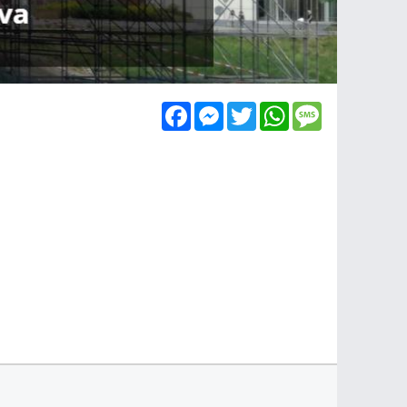
Facebook
Messenger
Twitter
WhatsApp
Message