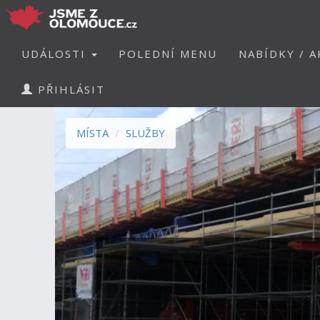
UDÁLOSTI
POLEDNÍ MENU
NABÍDKY / A
PŘIHLÁSIT
MÍSTA
SLUŽBY