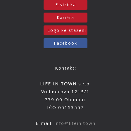
E-vizitka
Kariéra
Logo ke stažení
Facebook
Kontakt:
LIFE IN TOWN
s.r.o.
Wellnerova 1215/1
779 00 Olomouc
IČO 05153557
E-mail:
info@lifein.town