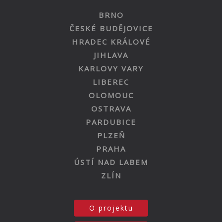
BRNO
ČESKÉ BUDĚJOVICE
HRADEC KRÁLOVÉ
JIHLAVA
KARLOVY VARY
LIBEREC
OLOMOUC
OSTRAVA
PARDUBICE
PLZEŇ
PRAHA
ÚSTÍ NAD LABEM
ZLÍN
O projektu