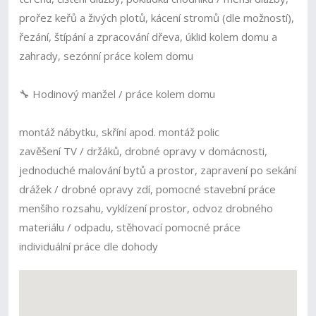
prořez keřů a živých plotů, kácení stromů (dle možností),
řezání, štípání a zpracování dřeva, úklid kolem domu a
zahrady, sezónní práce kolem domu
🔧 Hodinový manžel / práce kolem domu
montáž nábytku, skříní apod. montáž polic
zavěšení TV / držáků, drobné opravy v domácnosti,
jednoduché malování bytů a prostor, zapravení po sekání
drážek / drobné opravy zdí, pomocné stavební práce
menšího rozsahu, vyklízení prostor, odvoz drobného
materiálu / odpadu, stěhovací pomocné práce
individuální práce dle dohody