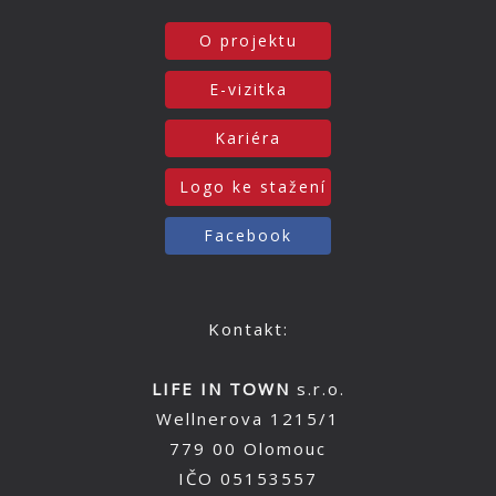
O projektu
E-vizitka
Kariéra
Logo ke stažení
Facebook
Kontakt:
LIFE IN TOWN
s.r.o.
Wellnerova 1215/1
779 00 Olomouc
IČO 05153557