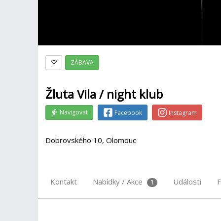
ZÁBAVA
Žluta Vila / night klub
Navigovat
Facebook
Instagram
Dobrovského 10, Olomouc
Kontakt
Nabídky / Akce
Události
F
1