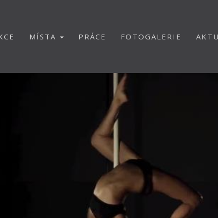
KCE
MÍSTA
PRÁCE
FOTOGALERIE
AKTU