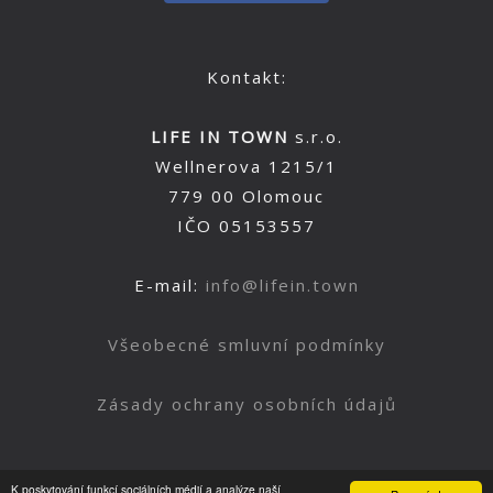
Kontakt:
LIFE IN TOWN
s.r.o.
Wellnerova 1215/1
779 00 Olomouc
IČO 05153557
E-mail:
info@lifein.town
Všeobecné smluvní podmínky
Zásady ochrany osobních údajů
K poskytování funkcí sociálních médií a analýze naší