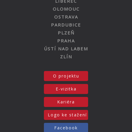
LIBEREC
OLOMOUC
OSTRAVA
PARDUBICE
PLZEŇ
PRAHA
ÚSTÍ NAD LABEM
ZLÍN
O projektu
E-vizitka
Kariéra
Logo ke stažení
Facebook