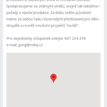
Spolupracujeme se známými umělci, stejně tak nabízíme i
pořady z vlastní produkce. Za dobu svého působení
máme za sebou řadu různorodých představení pro děti i
dospělé a rovněž množství projektů "na klíč".
Pro objednávky vstupenek volejte: 607 254 359
e-mail: gong@volny.cz