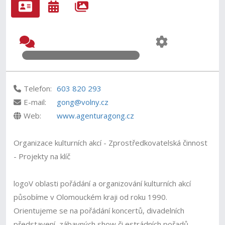
Telefon:
603 820 293
E-mail:
gong@volny.cz
Web:
www.agenturagong.cz
Organizace kulturních akcí - Zprostředkovatelská činnost
- Projekty na klíč
logoV oblasti pořádání a organizování kulturních akcí
působíme v Olomouckém kraji od roku 1990.
Orientujeme se na pořádání koncertů, divadelních
představení, zábavných show či estrádních pořadů.