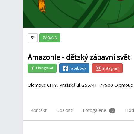
ZÁBAVA
Amazonie - dětský zábavní svět
Navigovat
Facebook
Instagram
Olomouc CITY, Pražská ul. 255/41, 77900 Olomouc
Kontakt
Události
Fotogalerie
Hod
6