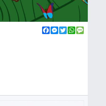
Facebook
Messenger
Twitter
WhatsApp
Message