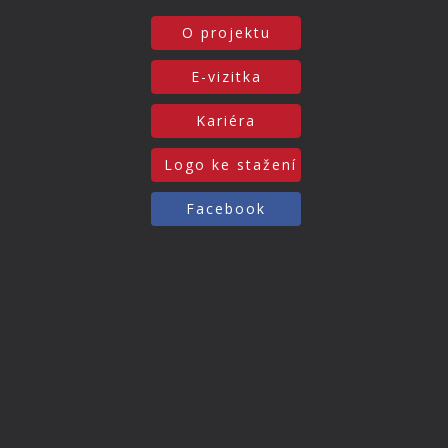
O projektu
E-vizitka
Kariéra
Logo ke stažení
Facebook