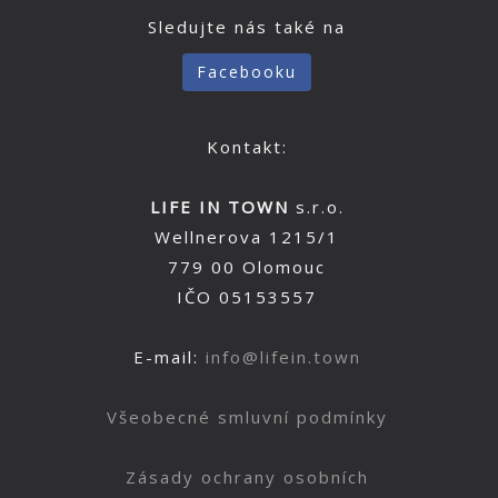
Sledujte nás také na
Facebooku
Kontakt:
LIFE IN TOWN
s.r.o.
Wellnerova 1215/1
779 00 Olomouc
IČO 05153557
E-mail:
info@lifein.town
Všeobecné smluvní podmínky
Zásady ochrany osobních