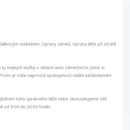
 dálkovým ovládáním. Opravy zámků. Výroba klíče při ztrátě
 nejlepší služby v oblasti auto zámečnictví. Jsme si
 Proto je Vaše naprostá spokojenost naším každodenním
ýběrem toho správného klíče nebo zkonzultujeme Váš
ě od 9:00 do 20:00 hodin.