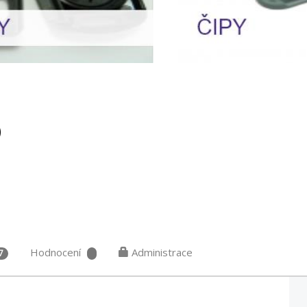
)
Hodnocení
Administrace
7