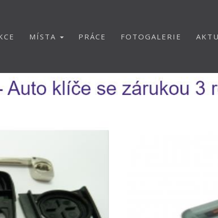
KCE
MÍSTA
PRÁCE
FOTOGALERIE
AKTU