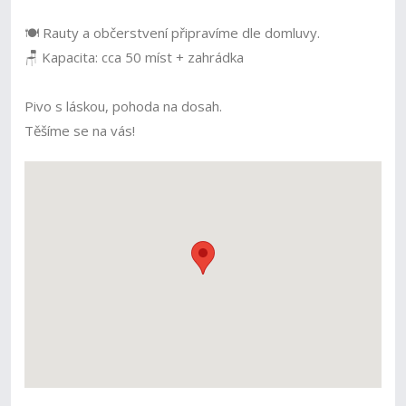
🍽️ Rauty a občerstvení připravíme dle domluvy.
🪑 Kapacita: cca 50 míst + zahrádka
Pivo s láskou, pohoda na dosah.
Těšíme se na vás!