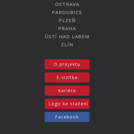
OSTRAVA
PARDUBICE
PLZEŇ
PRAHA
ÚSTÍ NAD LABEM
ZLÍN
O projektu
E-vizitka
Kariéra
Logo ke stažení
Facebook