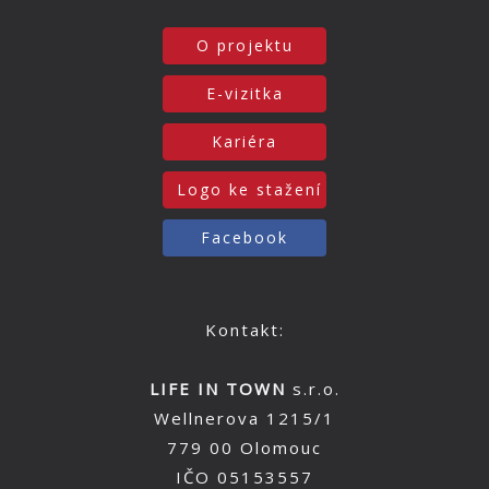
O projektu
E-vizitka
Kariéra
Logo ke stažení
Facebook
Kontakt:
LIFE IN TOWN
s.r.o.
Wellnerova 1215/1
779 00 Olomouc
IČO 05153557