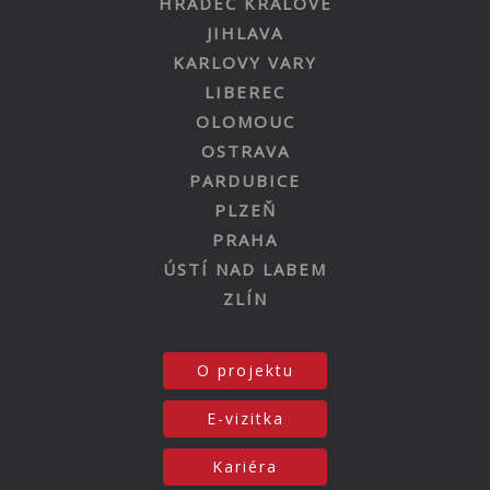
HRADEC KRÁLOVÉ
JIHLAVA
KARLOVY VARY
LIBEREC
OLOMOUC
OSTRAVA
PARDUBICE
PLZEŇ
PRAHA
ÚSTÍ NAD LABEM
ZLÍN
O projektu
E-vizitka
Kariéra