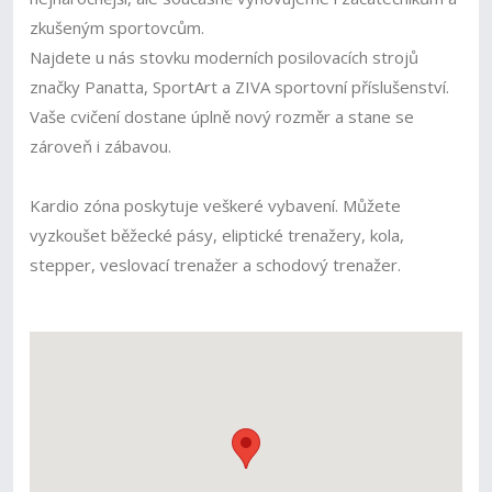
zkušeným sportovcům.
Najdete u nás stovku moderních posilovacích strojů
značky Panatta, SportArt a ZIVA sportovní příslušenství.
Vaše cvičení dostane úplně nový rozměr a stane se
zároveň i zábavou.
Kardio zóna poskytuje veškeré vybavení. Můžete
vyzkoušet běžecké pásy, eliptické trenažery, kola,
stepper, veslovací trenažer a schodový trenažer.