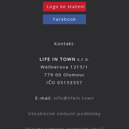
Logo ke stažení
Facebook
Kontakt:
LIFE IN TOWN
s.r.o.
Wellnerova 1215/1
779 00 Olomouc
IČO 05153557
E-mail:
info@lifein.town
Všeobecné smluvní podmínky