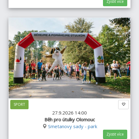
Zjistit více
SPORT
27.9.2026 14:00
Běh pro útulky Olomouc
Smetanovy sady - park
Zjistit více