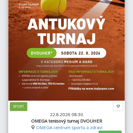
SPORT
22.8.2026 08:30
OMEGA tenisový turnaj DVOUHER
OMEGA centrum sportu a zdraví