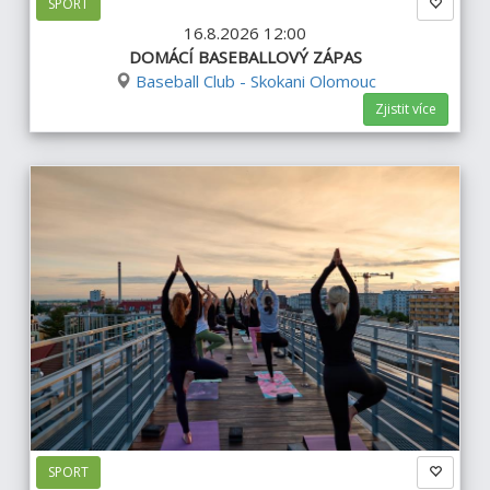
SPORT
16.8.2026 12:00
DOMÁCÍ BASEBALLOVÝ ZÁPAS
Baseball Club - Skokani Olomouc
Zjistit více
SPORT