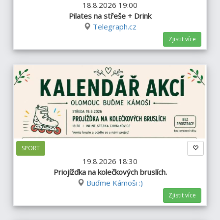
18.8.2026 19:00
Pilates na střeše + Drink
Telegraph.cz
Zjistit více
SPORT
19.8.2026 18:30
Priojížďka na kolečkových bruslích.
Buďme Kámoši :)
Zjistit více