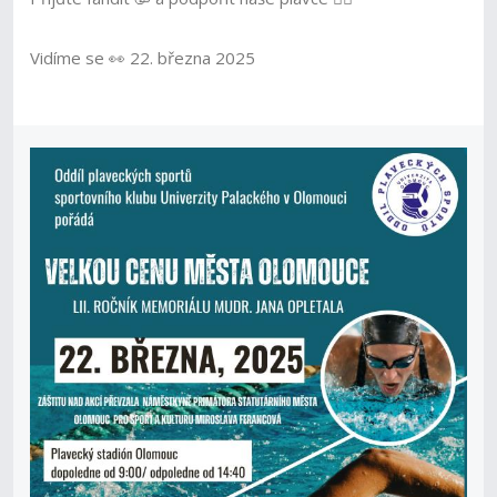
Vidíme se 👀 22. března 2025