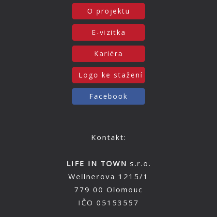
O projektu
E-vizitka
Kariéra
Logo ke stažení
Facebook
Kontakt:
LIFE IN TOWN
s.r.o.
Wellnerova 1215/1
779 00 Olomouc
IČO 05153557