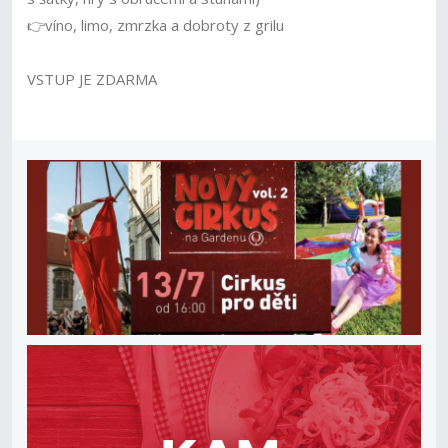
👉víno, limo, zmrzka a dobroty z grilu
VSTUP JE ZDARMA