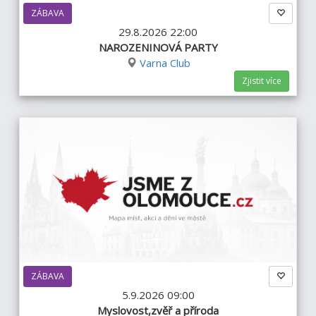
ZÁBAVA
29.8.2026 22:00
NAROZENINOVÁ PARTY
Varna Club
Zjistit více
ZÁBAVA
5.9.2026 09:00
Myslovost,zvěř a příroda