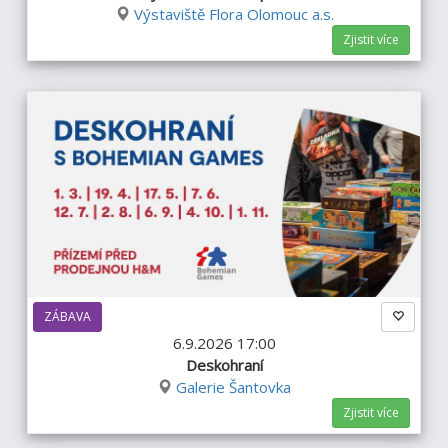
Výstaviště Flora Olomouc a.s.
Zjistit více
ZÁBAVA
6.9.2026 17:00
Deskohraní
Galerie Šantovka
Zjistit více