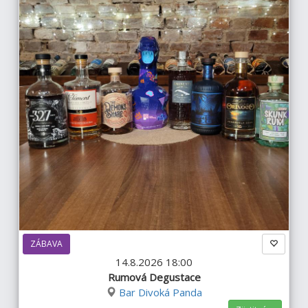
ZÁBAVA
14.8.2026 18:00
Rumová Degustace
Bar Divoká Panda