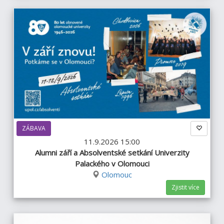
ZÁBAVA
11.9.2026 15:00
Alumni září a Absolventské setkání Univerzity
Palackého v Olomouci
Olomouc
Zjistit více