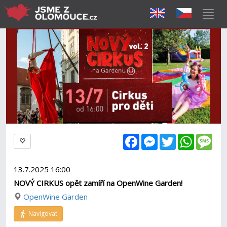
Facebook
Messenger
Twitter
WhatsAp
Mes
13.7.2025 16:00
NOVÝ CIRKUS opět zamíří na OpenWine Garden!
OpenWine Garden
Navigovat