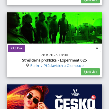
ZÁBAVA
26.8.2026 18:00
Strašidelná prohlídka - Experiment 025
Bunkr v Přáslavicích u Olomouce
Zjistit více