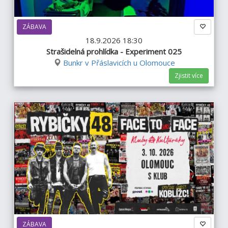
ZÁBAVA
18.9.2026 18:30
Strašidelná prohlídka - Experiment 025
Bunkr v Přáslavicích u Olomouce
Zjistit více
ZÁBAVA