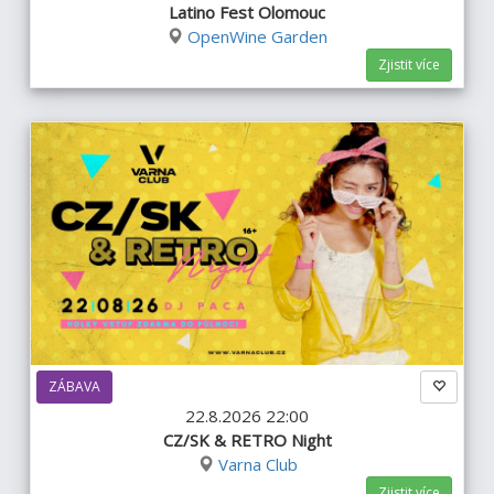
Latino Fest Olomouc
OpenWine Garden
Zjistit více
ZÁBAVA
22.8.2026 22:00
CZ/SK & RETRO Night
Varna Club
Zjistit více