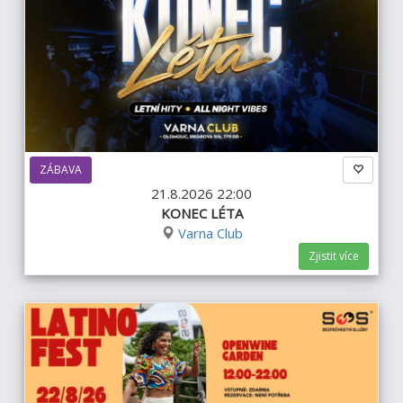
ZÁBAVA
21.8.2026 22:00
KONEC LÉTA
Varna Club
Zjistit více