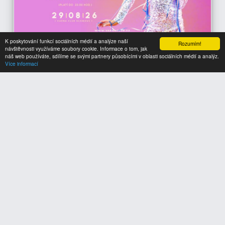
K poskytování funkcí sociálních médií a analýze naší
Rozumím!
ZÁBAVA
návštěvnosti využíváme soubory cookie. Informace o tom, jak
náš web používáte, sdílíme se svými partnery působícími v oblasti sociálních médií a analýz.
29.8.2026 22:00
Více informací
NAROZENINOVÁ PARTY
Varna Club
Zjistit více