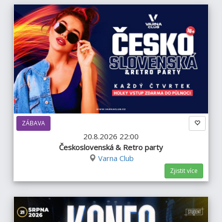
ZÁBAVA
20.8.2026 22:00
Československá & Retro party
Varna Club
Zjistit více