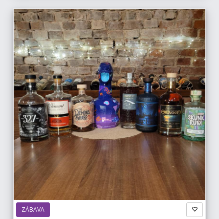
ZÁBAVA