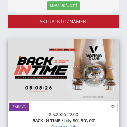
MAPA UDÁLOSTÍ
AKTUÁLNÍ OZNÁMENÍ
ZÁBAVA
8.8.2026 22:00
BACK IN TIME / hity 80', 90', 00'
Varna Club