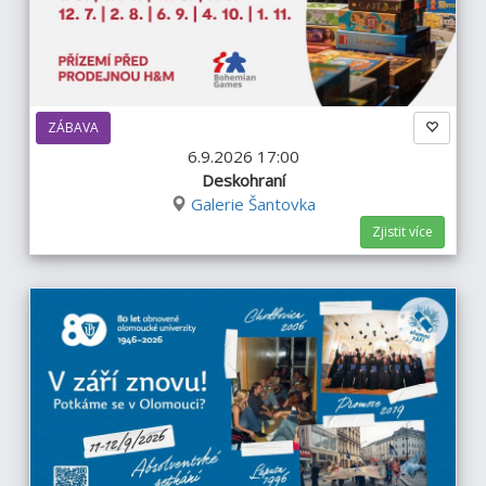
ZÁBAVA
6.9.2026 17:00
Deskohraní
Galerie Šantovka
Zjistit více