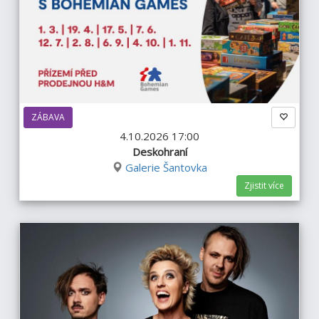
ZÁBAVA
4.10.2026 17:00
Deskohraní
Galerie Šantovka
Zjistit více