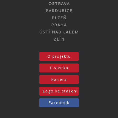
OSTRAVA
PARDUBICE
PLZEŇ
PRAHA
ÚSTÍ NAD LABEM
ZLÍN
O projektu
E-vizitka
Kariéra
Logo ke stažení
Facebook