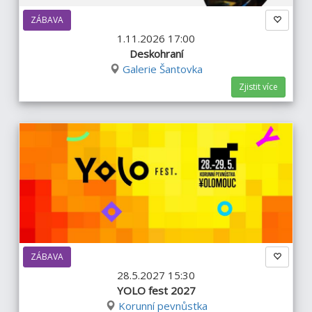
ZÁBAVA
1.11.2026 17:00
Deskohraní
Galerie Šantovka
Zjistit více
ZÁBAVA
28.5.2027 15:30
YOLO fest 2027
Korunní pevnůstka