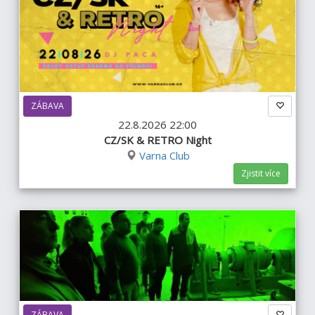
ZÁBAVA
22.8.2026 22:00
CZ/SK & RETRO Night
Varna Club
Zjistit více
ZÁBAVA