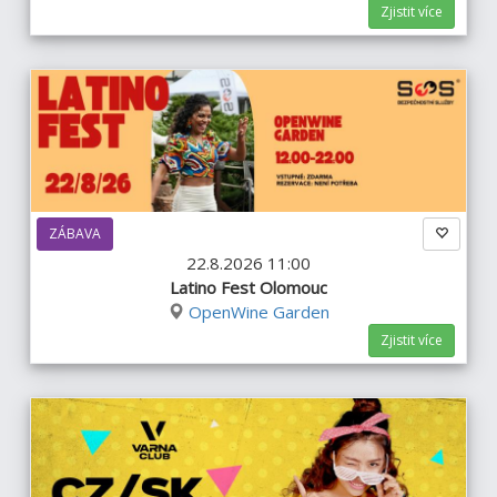
Zjistit více
ZÁBAVA
22.8.2026 11:00
Latino Fest Olomouc
OpenWine Garden
Zjistit více