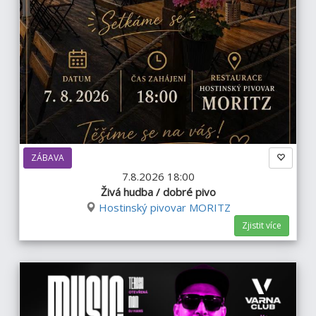
ZÁBAVA
7.8.2026 18:00
Živá hudba / dobré pivo
Hostinský pivovar MORITZ
Zjistit více