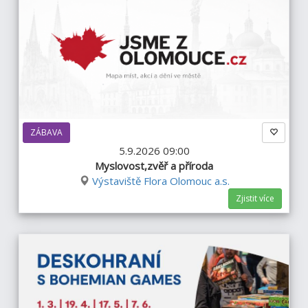
ZÁBAVA
5.9.2026 09:00
Myslovost,zvěř a příroda
Výstaviště Flora Olomouc a.s.
Zjistit více