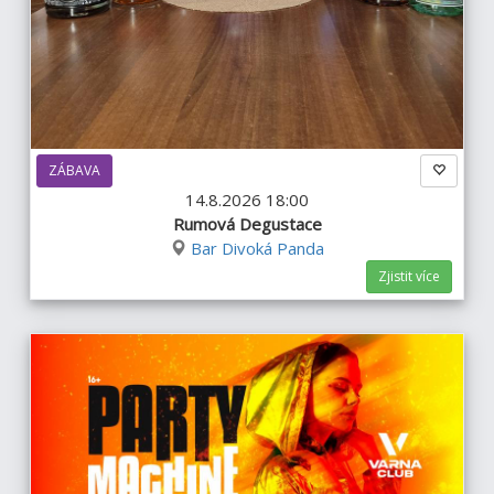
ZÁBAVA
14.8.2026 18:00
Rumová Degustace
Bar Divoká Panda
Zjistit více