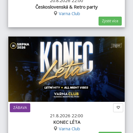
20.8.2026 22:00
Československá & Retro party
Varna Club
Zjistit více
ZÁBAVA
21.8.2026 22:00
KONEC LÉTA
Varna Club