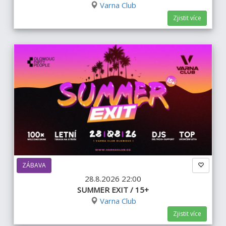
Varna Club
Zjistit více
ZÁBAVA
28.8.2026 22:00
SUMMER EXIT / 15+
Varna Club
Zjistit více