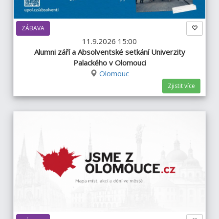
ZÁBAVA
11.9.2026 15:00
Alumni září a Absolventské setkání Univerzity
Palackého v Olomouci
Olomouc
Zjistit více