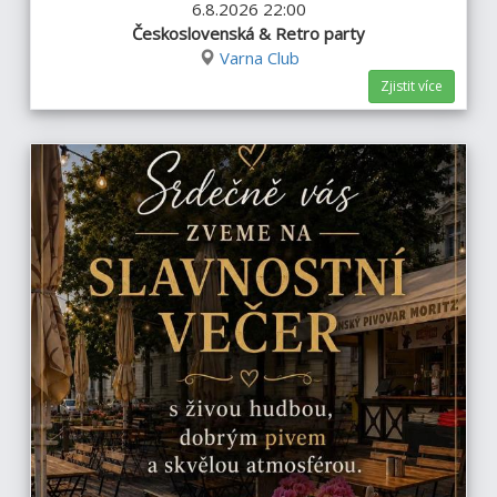
6.8.2026 22:00
Československá & Retro party
Varna Club
Zjistit více