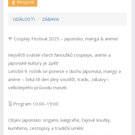
Navigovat
UDÁLOSTI
ZÁBAVA
🎌 Cosplay Festival 2025 – Japonsko, manga & anime!
Největší svátek všech fanoušků cosplaye, anime a
japonské kultury je zpět!
Letošní 9. ročník se ponese v duchu Japonska, mangy a
anime – čeká tě den plný soutěží, tradic, zábavy i
velkolepého průvodu masek.
🗓️ Program 10:00–19:00
Objev Japonsko: origami, kaligrafie, čajové koutky,
kumihimo, cestopisy a tradiční umění.