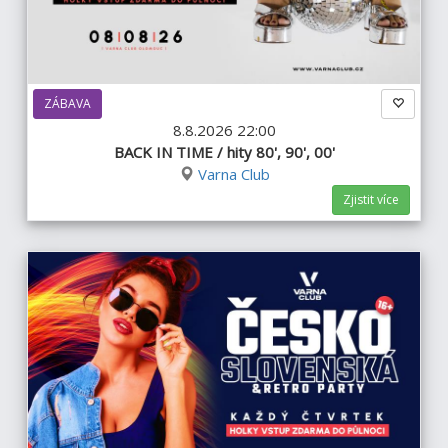
ZÁBAVA
8.8.2026 22:00
BACK IN TIME / hity 80', 90', 00'
Varna Club
Zjistit více