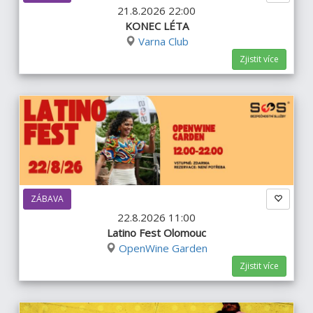
21.8.2026 22:00
KONEC LÉTA
Varna Club
Zjistit více
ZÁBAVA
22.8.2026 11:00
Latino Fest Olomouc
OpenWine Garden
Zjistit více