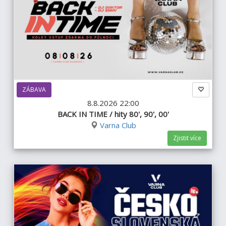
ZÁBAVA
8.8.2026 22:00
BACK IN TIME / hity 80', 90', 00'
Varna Club
Zjistit více