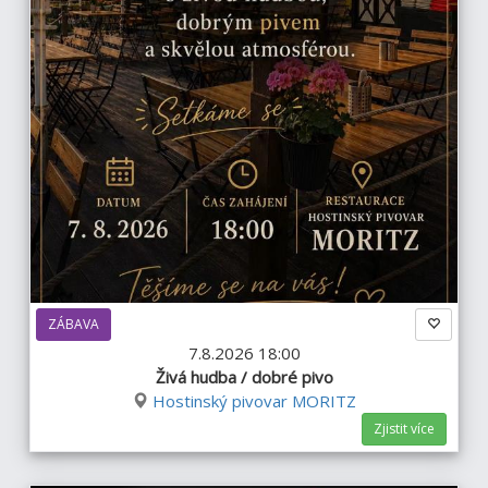
ZÁBAVA
7.8.2026 18:00
Živá hudba / dobré pivo
Hostinský pivovar MORITZ
Zjistit více