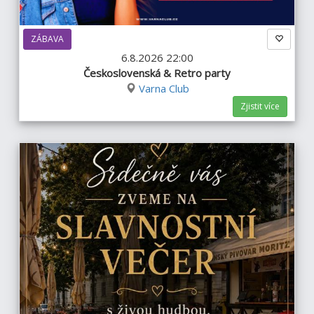
ZÁBAVA
6.8.2026 22:00
Československá & Retro party
Varna Club
Zjistit více