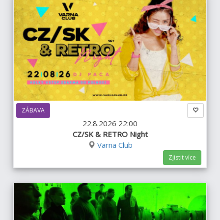
ZÁBAVA
22.8.2026 22:00
CZ/SK & RETRO Night
Varna Club
Zjistit více