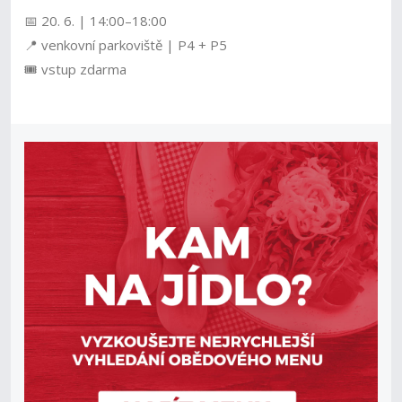
📅 20. 6. | 14:00–18:00
📍 venkovní parkoviště | P4 + P5
🎟️ vstup zdarma