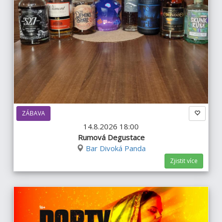
ZÁBAVA
14.8.2026 18:00
Rumová Degustace
Bar Divoká Panda
Zjistit více