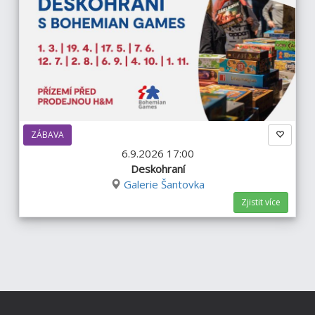
ZÁBAVA
6.9.2026 17:00
Deskohraní
Galerie Šantovka
Zjistit více