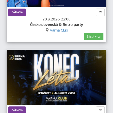
ZÁBAVA
20.8.2026 22:00
Československá & Retro party
Varna Club
Zjistit více
ZÁBAVA