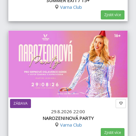
SUMMER EXIT / 15+
Varna Club
Zjistit více
ZÁBAVA
29.8.2026 22:00
NAROZENINOVÁ PARTY
Varna Club
Zjistit více