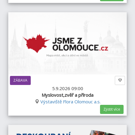
ZÁBAVA
5.9.2026 09:00
Myslovost,zvěř a příroda
Výstaviště Flora Olomouc a.s.
Zjistit více