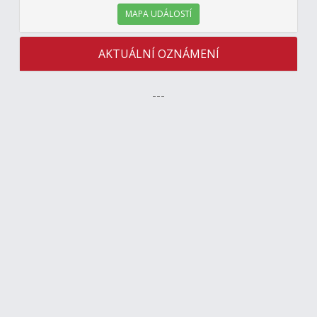
MAPA UDÁLOSTÍ
AKTUÁLNÍ OZNÁMENÍ
---