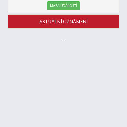
MAPA UDÁLOSTÍ
AKTUÁLNÍ OZNÁMENÍ
---