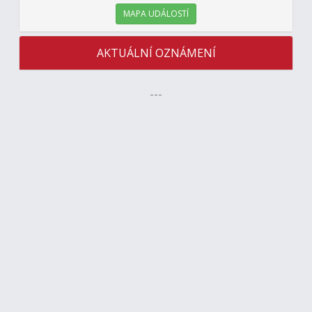
MAPA UDÁLOSTÍ
AKTUÁLNÍ OZNÁMENÍ
---