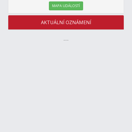
MAPA UDÁLOSTÍ
AKTUÁLNÍ OZNÁMENÍ
---