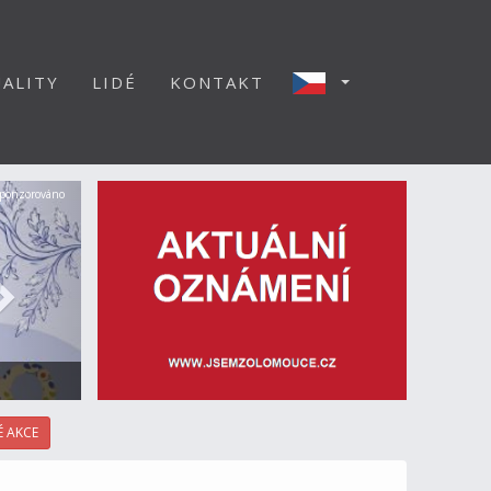
ALITY
LIDÉ
KONTAKT
Další
ponzorováno
 AKCE