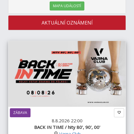
MAPA UDÁLOSTÍ
AKTUÁLNÍ OZNÁMENÍ
ZÁBAVA
8.8.2026 22:00
BACK IN TIME / hity 80', 90', 00'
Varna Club