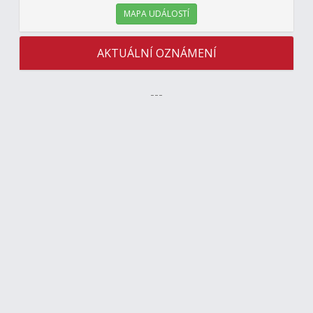
MAPA UDÁLOSTÍ
AKTUÁLNÍ OZNÁMENÍ
---