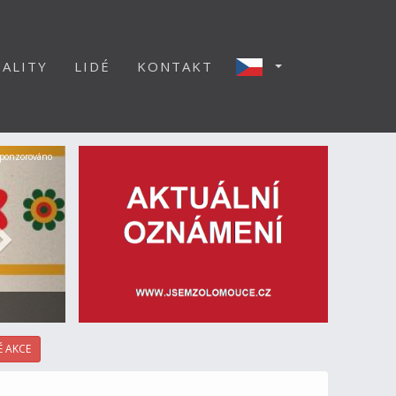
ALITY
LIDÉ
KONTAKT
Další
ponzorováno
 AKCE