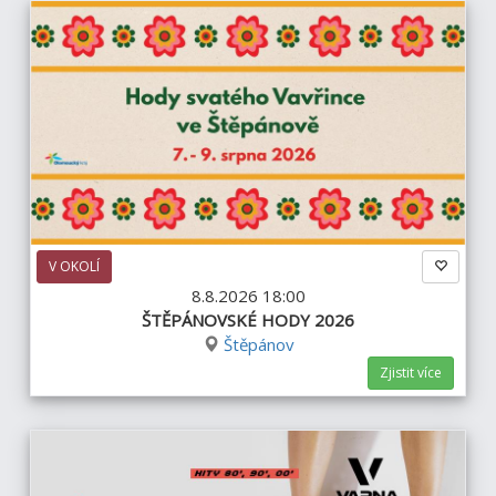
V OKOLÍ
8.8.2026 18:00
ŠTĚPÁNOVSKÉ HODY 2026
Štěpánov
Zjistit více