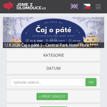
Předchozí
Další
Sponzorováno
12.8.2026 Čaj o páté :) - Central Park Hotel Flora ****
KATEGORIE
DATUM
OK
+ PŘIDAT UDÁLOST