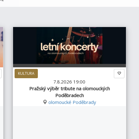
KULTURA
7.8.2026 19:00
Pražský výběr tribute na olomouckých
Poděbradech
olomoucké Poděbrady