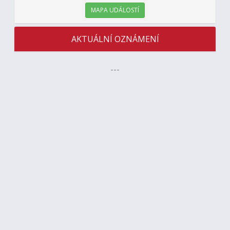
MAPA UDÁLOSTÍ
AKTUÁLNÍ OZNÁMENÍ
---