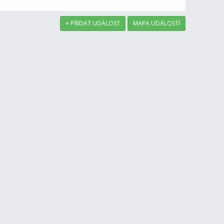
+ PŘIDAT UDÁLOST
MAPA UDÁLOSTÍ