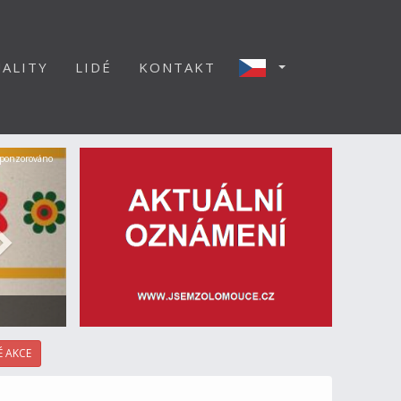
ALITY
LIDÉ
KONTAKT
Další
ponzorováno
 AKCE