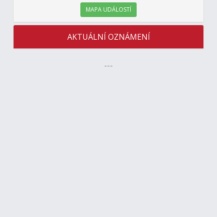
MAPA UDÁLOSTÍ
AKTUÁLNÍ OZNÁMENÍ
---