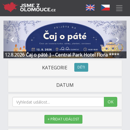
Předchozí
Další
Sponzorováno
12.8.2026 Čaj o páté :) - Central Park Hotel Flora ****
KATEGORIE
DĚTI
DATUM
OK
+ PŘIDAT UDÁLOST