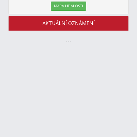
MAPA UDÁLOSTÍ
AKTUÁLNÍ OZNÁMENÍ
---