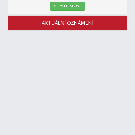
MAPA UDÁLOSTÍ
AKTUÁLNÍ OZNÁMENÍ
---