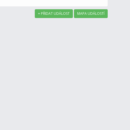
+ PŘIDAT UDÁLOST
MAPA UDÁLOSTÍ