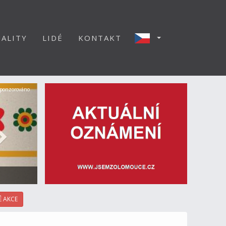
ALITY
LIDÉ
KONTAKT
Další
ponzorováno
 AKCE