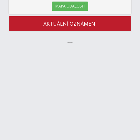
MAPA UDÁLOSTÍ
AKTUÁLNÍ OZNÁMENÍ
---