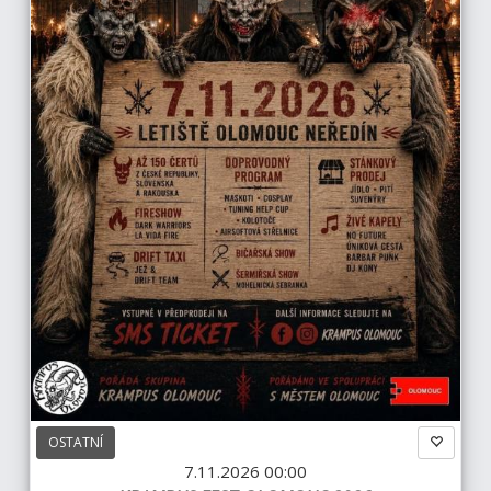
OSTATNÍ
7.11.2026 00:00