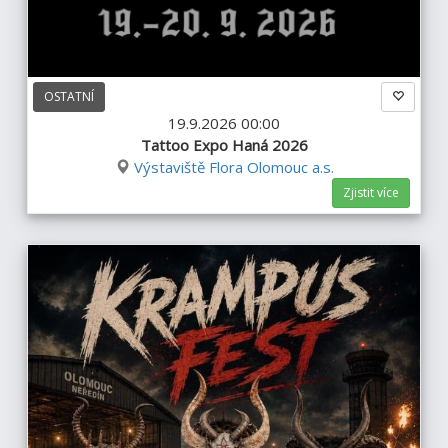
OSTATNÍ
19.9.2026 00:00
Tattoo Expo Haná 2026
Výstaviště Flora Olomouc a.s.
Zjistit více