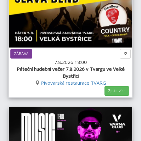
ZÁBAVA
7.8.2026 18:00
Páteční hudební večer 7.8.2026 v Tvargu ve Velké
Bystřici
Pivovarská restaurace TVARG
Zjistit více