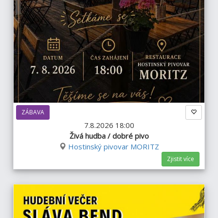
ZÁBAVA
7.8.2026 18:00
Živá hudba / dobré pivo
Hostinský pivovar MORITZ
Zjistit více