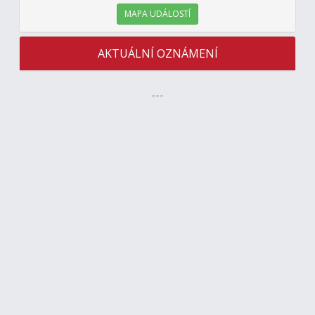
MAPA UDÁLOSTÍ
AKTUÁLNÍ OZNÁMENÍ
---