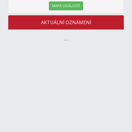
MAPA UDÁLOSTÍ
AKTUÁLNÍ OZNÁMENÍ
---