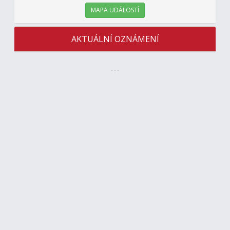
MAPA UDÁLOSTÍ
AKTUÁLNÍ OZNÁMENÍ
---