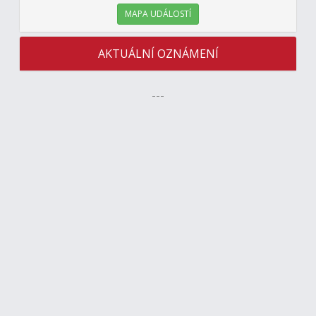
MAPA UDÁLOSTÍ
AKTUÁLNÍ OZNÁMENÍ
---