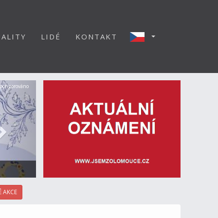
ALITY
LIDÉ
KONTAKT
Další
ponzorováno
 AKCE