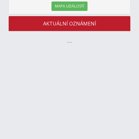
MAPA UDÁLOSTÍ
AKTUÁLNÍ OZNÁMENÍ
---