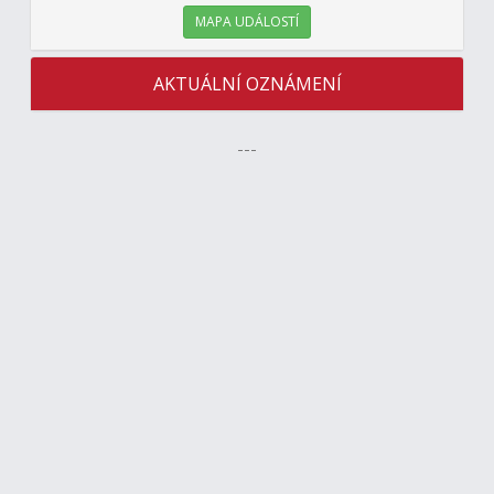
MAPA UDÁLOSTÍ
AKTUÁLNÍ OZNÁMENÍ
---