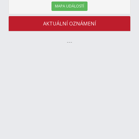
MAPA UDÁLOSTÍ
AKTUÁLNÍ OZNÁMENÍ
---