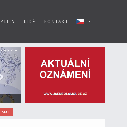
ALITY
LIDÉ
KONTAKT
Další
ponzorováno
 AKCE