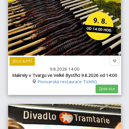
JÍDLO & PITÍ
9.8.2026 14:00
Makrely v Tvargu ve Velké Bystřici 9.8.2026 od 14:00
Pivovarská restaurace TVARG
Zjistit více