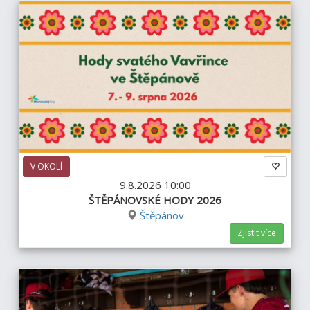
V OKOLÍ
9.8.2026 10:00
ŠTĚPÁNOVSKÉ HODY 2026
Štěpánov
Zjistit více