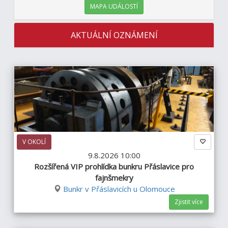
MAPA UDÁLOSTÍ
AKTUÁLNÍ OZNÁMENÍ
V OKOLÍ
9.8.2026 10:00
Rozšířená VIP prohlídka bunkru Přáslavice pro
fajnšmekry
Bunkr v Přáslavicích u Olomouce
Zjistit více