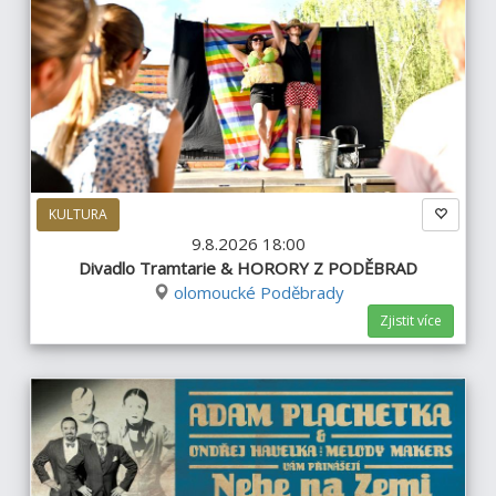
KULTURA
9.8.2026 18:00
Divadlo Tramtarie & HORORY Z PODĚBRAD
olomoucké Poděbrady
Zjistit více