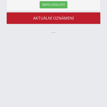
MAPA UDÁLOSTÍ
AKTUÁLNÍ OZNÁMENÍ
---