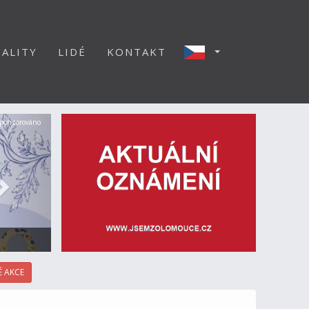
ALITY
LIDÉ
KONTAKT
Další
ponzorováno
 AKCE