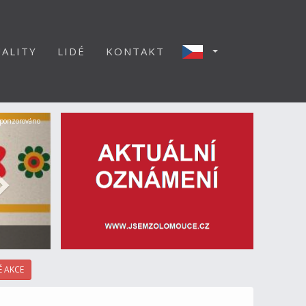
ALITY
LIDÉ
KONTAKT
Další
ponzorováno
 AKCE