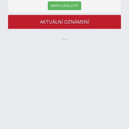
MAPA UDÁLOSTÍ
AKTUÁLNÍ OZNÁMENÍ
---