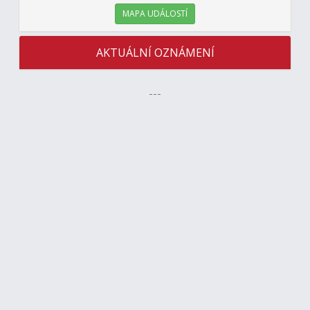
MAPA UDÁLOSTÍ
AKTUÁLNÍ OZNÁMENÍ
---